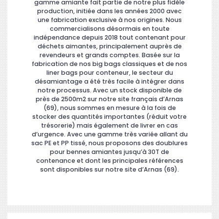
gamme amiante fait partie de notre plus fidèle
production, initiée dans les années 2000 avec
une fabrication exclusive à nos origines. Nous
commercialisons désormais en toute
indépendance depuis 2018 tout contenant pour
déchets aimantes, principalement auprès de
revendeurs et grands comptes. Basée sur la
fabrication de nos big bags classiques et de nos
liner bags pour conteneur, le secteur du
désamiantage a été très facile à intégrer dans
notre processus. Avec un stock disponible de
près de 2500m2 sur notre site français d’Arnas
(69), nous sommes en mesure à la fois de
stocker des quantités importantes (réduit votre
trésorerie) mais également de livrer en cas
d’urgence. Avec une gamme très variée allant du
sac PE et PP tissé, nous proposons des doublures
pour bennes amiantes jusqu’à 30T de
contenance et dont les principales références
sont disponibles sur notre site d’Arnas (69).