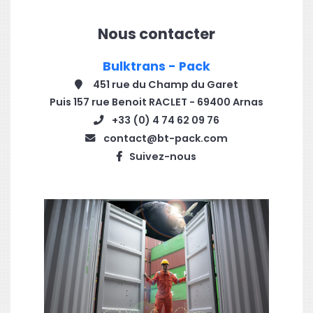
Nous contacter
Bulktrans - Pack
451 rue du Champ du Garet
Puis 157 rue Benoit RACLET - 69400 Arnas
+33 (0) 4 74 62 09 76
contact@bt-pack.com
Suivez-nous