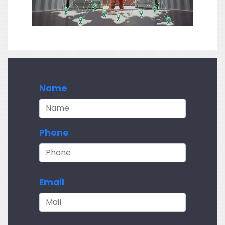
Name
Phone
Email